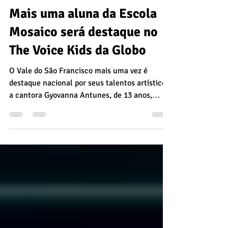
JeanCorrêa
12 de jul. de 2021
2 min de leitura
Mais uma aluna da Escola
Mosaico será destaque no
The Voice Kids da Globo
O Vale do São Francisco mais uma vez é
destaque nacional por seus talentos artísticos:
a cantora Gyovanna Antunes, de 13 anos,
cantou...