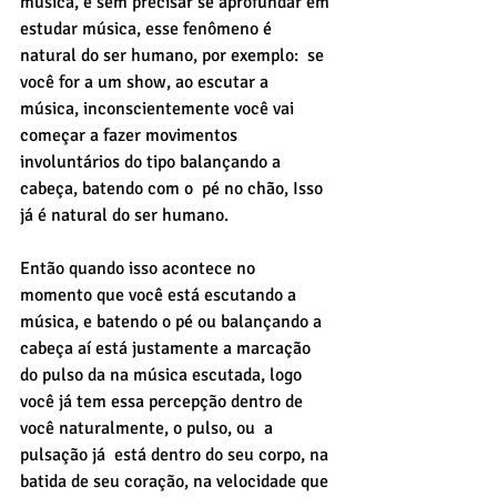
música, e sem precisar se aprofundar em 
estudar música, esse fenômeno é 
natural do ser humano, por exemplo:  se 
você for a um show, ao escutar a 
música, inconscientemente você vai 
começar a fazer movimentos 
involuntários do tipo balançando a 
cabeça, batendo com o  pé no chão, Isso 
já é natural do ser humano. 
Então quando isso acontece no 
momento que você está escutando a 
música, e batendo o pé ou balançando a 
cabeça aí está justamente a marcação 
do pulso da na música escutada, logo 
você já tem essa percepção dentro de 
você naturalmente, o pulso, ou  a 
pulsação já  está dentro do seu corpo, na 
batida de seu coração, na velocidade que 