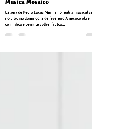
Voice Kids é aluno da Escola de
Música Mosaico
Estreia de Pedro Lucas Marins no reality musical será
no próximo domingo, 2 de fevereiro A música abre
caminhos e permite colher frutos...